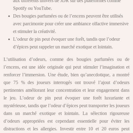
aux différents univers de JDR sur des plateformes comme
Spotify ou YouTube.
Des bougies parfumées ou de l’encens peuvent être utilisés
avec parcimonie pour créer une ambiance olfactive immersive
et stimuler la créativité.
L’odeur de pin peut évoquer une forêt, tandis que l’odeur
d’épices peut rappeler un marché exotique et lointain.
L’utilisation d’odeurs, comme des bougies parfumées ou de
l’encens, est une idée originale qui peut stimuler l’imagination et
renforcer l’immersion. Une étude, bien qu’anecdotique, a montré
que 75 % des joueurs interrogés ont trouvé l’ajout d’odeurs
pertinentes améliorant leur concentration et leur engagement dans
le jeu. L’odeur de pin peut évoquer une forêt luxuriante et
mystérieuse, tandis que l’odeur d’épices peut transporter les joueurs
dans un marché exotique et lointain. La sélection rigoureuse
d’odeurs appropriées est cependant essentielle pour éviter les
distractions et les allergies. Investir entre 10 et 20 euros peut