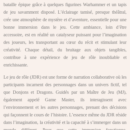
bataille épique grâce à quelques figurines Warhammer et un tapis
de jeu savamment disposé. L’éclairage tamisé, presque théâtral,
crée une atmosphère de mystère et d’aventure, essentielle pour une
bonne immersion dans le jeu. Cette ambiance, loin d’être
accessoire, est en réalité un catalyseur puissant pour l’imagination
des joueurs, les transportant au cœur du récit et stimulant leur
créativité. Chaque détail, du bruitage aux objets tangibles,
contribue à une expérience de jeu de rôle inoubliable et
enrichissante.
Le jeu de rôle (JDR) est une forme de narration collaborative où les
participants incarnent des personnages dans un univers fictif, tel
que Donjons et Dragons. Guidés par un Maître de Jeu (MJ),
également appelé Game Master, ils interagissent avec
l’environnement et les autres personnages, prenant des décisions
qui façonnent le cours de l’histoire. L’essence même du JDR réside
dans l’imagination, la créativité et la capacité à s’immerger dans un
monde différent. Pour que cette immersion fonctionne,