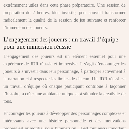
extrêmement utiles dans cette phase préparatoire. Une session de
préparation de 2 heures, bien investie, peut souvent transformer
radicalement la qualité de la session de jeu suivante et renforcer
l’immersion des joueurs.
L’engagement des joueurs : un travail d’équipe
pour une immersion réussie
L’engagement des joueurs est un élément essentiel pour une
expérience de JDR réussie et immersive. Il s’agit d’encourager les
joueurs à s’investir dans leur personnage, à participer activement à
la narration et à respecter les limites de chacun. Un JDR réussi est
un travail d’équipe où chaque participant contribue à façonner
l’histoire, à créer une ambiance unique et à stimuler la créativité de
tous.
Encourager les joueurs à développer des personnages complexes et
intéressants avec une histoire personnelle et des motivations
propres est primordial pour l’immersion. Il est tout aussi important