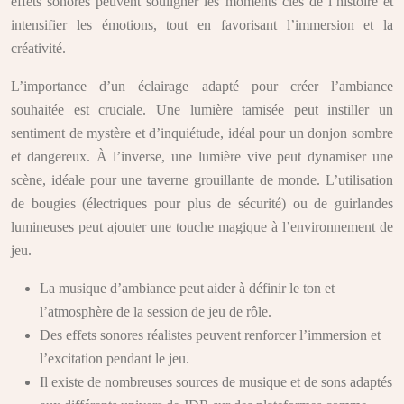
effets sonores peuvent souligner les moments clés de l’histoire et
intensifier les émotions, tout en favorisant l’immersion et la
créativité.
L’importance d’un éclairage adapté pour créer l’ambiance
souhaitée est cruciale. Une lumière tamisée peut instiller un
sentiment de mystère et d’inquiétude, idéal pour un donjon sombre
et dangereux. À l’inverse, une lumière vive peut dynamiser une
scène, idéale pour une taverne grouillante de monde. L’utilisation
de bougies (électriques pour plus de sécurité) ou de guirlandes
lumineuses peut ajouter une touche magique à l’environnement de
jeu.
La musique d’ambiance peut aider à définir le ton et
l’atmosphère de la session de jeu de rôle.
Des effets sonores réalistes peuvent renforcer l’immersion et
l’excitation pendant le jeu.
Il existe de nombreuses sources de musique et de sons adaptés