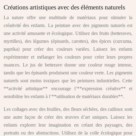
Créations artistiques avec des éléments naturels
La nature offre une multitude de matériaux pour stimuler la
créativité des enfants. La peinture avec des pigments naturels est
une activité amusante et écologique. Utilisez des fruits (betteraves,
myrtilles), des légumes (épinards, carottes), des épices (curcuma,
paprika) pour créer des couleurs variées. Laissez les enfants
expérimenter et mélanger les couleurs pour créer leurs propres
nuances. Le jus de betterave donne une couleur rouge intense,
tandis que les épinards produisent une couleur verte. Les pigments
naturels sont moins toxiques que les peintures industrielles. Cette
**activité artistique** encourage l’**expression créative** et
sensibilise les enfants à l’**utilisation de matériaux durables**.
Les collages avec des feuilles, des fleurs séchées, des cailloux sont
une autre façon de créer des œuvres d’art uniques. Laissez les
enfants explorer leur imagination en créant des paysages, des
portraits ou des abstractions. Utilisez de la colle écologique pour