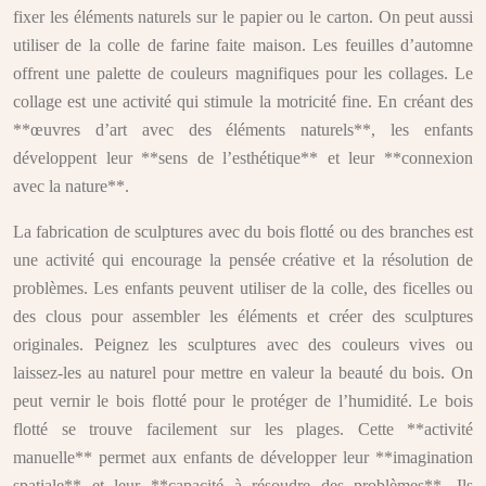
fixer les éléments naturels sur le papier ou le carton. On peut aussi
utiliser de la colle de farine faite maison. Les feuilles d’automne
offrent une palette de couleurs magnifiques pour les collages. Le
collage est une activité qui stimule la motricité fine. En créant des
**œuvres d’art avec des éléments naturels**, les enfants
développent leur **sens de l’esthétique** et leur **connexion
avec la nature**.
La fabrication de sculptures avec du bois flotté ou des branches est
une activité qui encourage la pensée créative et la résolution de
problèmes. Les enfants peuvent utiliser de la colle, des ficelles ou
des clous pour assembler les éléments et créer des sculptures
originales. Peignez les sculptures avec des couleurs vives ou
laissez-les au naturel pour mettre en valeur la beauté du bois. On
peut vernir le bois flotté pour le protéger de l’humidité. Le bois
flotté se trouve facilement sur les plages. Cette **activité
manuelle** permet aux enfants de développer leur **imagination
spatiale** et leur **capacité à résoudre des problèmes**. Ils