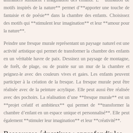
motifs inspirés de la nature** permet d’**apporter une touche de
fantaisie et de poésie** dans la chambre des enfants. Choisissez
des motifs qui **stimulent leur imagination** et leur **amour pour
la nature**.
Peindre une fresque murale représentant un paysage naturel est une
activité artistique qui permet de transformer la chambre des enfants
en un véritable havre de paix. Dessinez un paysage de montagne,
de forêt, de plage, ou de prairie sur un mur de la chambre et
peignez-le avec des couleurs vives et gaies. Les enfants peuvent
participer à la création de la fresque. La fresque murale peut être
réalisée avec de la peinture acrylique. Elle peut aussi être réalisée
avec des pochoirs. La réalisation d’une **fresque murale** est un
**projet créatif et ambitieux** qui permet de **transformer la
chambre d’enfant en un espace unique et personnalisé**. Elle peut
également **stimuler leur imagination** et leur **créativité**.