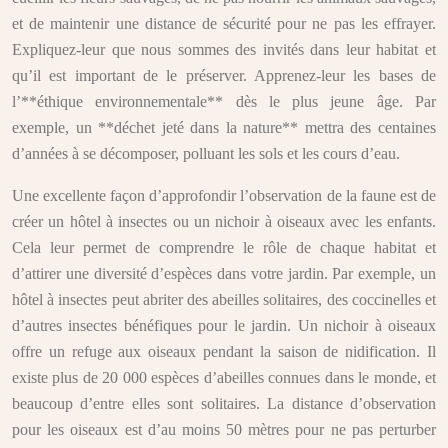
et de maintenir une distance de sécurité pour ne pas les effrayer.
Expliquez-leur que nous sommes des invités dans leur habitat et
qu’il est important de le préserver. Apprenez-leur les bases de
l’**éthique environnementale** dès le plus jeune âge. Par
exemple, un **déchet jeté dans la nature** mettra des centaines
d’années à se décomposer, polluant les sols et les cours d’eau.
Une excellente façon d’approfondir l’observation de la faune est de
créer un hôtel à insectes ou un nichoir à oiseaux avec les enfants.
Cela leur permet de comprendre le rôle de chaque habitat et
d’attirer une diversité d’espèces dans votre jardin. Par exemple, un
hôtel à insectes peut abriter des abeilles solitaires, des coccinelles et
d’autres insectes bénéfiques pour le jardin. Un nichoir à oiseaux
offre un refuge aux oiseaux pendant la saison de nidification. Il
existe plus de 20 000 espèces d’abeilles connues dans le monde, et
beaucoup d’entre elles sont solitaires. La distance d’observation
pour les oiseaux est d’au moins 50 mètres pour ne pas perturber