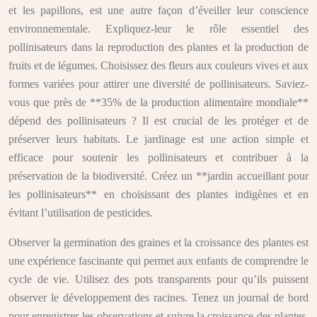
et les papillons, est une autre façon d’éveiller leur conscience
environnementale. Expliquez-leur le rôle essentiel des
pollinisateurs dans la reproduction des plantes et la production de
fruits et de légumes. Choisissez des fleurs aux couleurs vives et aux
formes variées pour attirer une diversité de pollinisateurs. Saviez-
vous que près de **35% de la production alimentaire mondiale**
dépend des pollinisateurs ? Il est crucial de les protéger et de
préserver leurs habitats. Le jardinage est une action simple et
efficace pour soutenir les pollinisateurs et contribuer à la
préservation de la biodiversité. Créez un **jardin accueillant pour
les pollinisateurs** en choisissant des plantes indigènes et en
évitant l’utilisation de pesticides.
Observer la germination des graines et la croissance des plantes est
une expérience fascinante qui permet aux enfants de comprendre le
cycle de vie. Utilisez des pots transparents pour qu’ils puissent
observer le développement des racines. Tenez un journal de bord
pour enregistrer les observations et suivre la croissance des plantes.