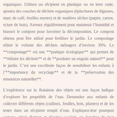
organiques. Utilisez un récipient en plastique ou en terre cuite,
ajoutez des couches de déchets organiques (épluchures de légumes,
marc de café, feuilles mortes) et de matières sèches (papier, carton,
sciure de bois). Arrosez régulièrement pour maintenir l’humidité et
brassez le compost pour favoriser la décomposition. Le compost
obtenu peut être utilisé pour fertiliser le jardin. Le compostage
réduit le volume des déchets ménagers d’environ 30%. Le
**compostage** est une **pratique écologique** qui permet de
**réduire les déchets** et de **produire un engrais naturel** pour
le jardin. C’est une excellente façon de sensibiliser les enfants à
l’**importance du recyclage** et de la **préservation des
ressources naturelles**.
L’expérience sur la flottaison des objets est une façon ludique
d’explorer les propriétés de l’eau. Demandez aux enfants de
collecter différents objets (cailloux, feuilles, bois, plumes) et de les
tester dans un récipient rempli d’eau. Expliquez-leur pourquoi