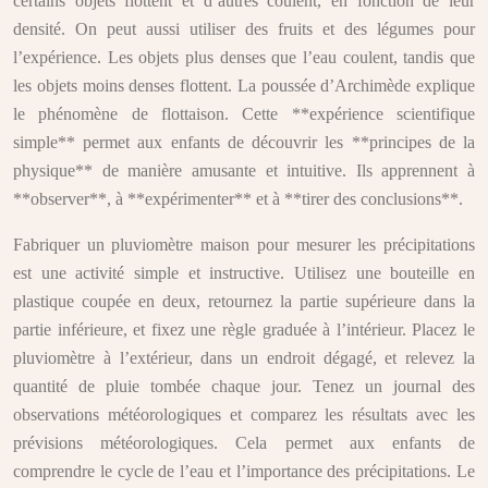
certains objets flottent et d’autres coulent, en fonction de leur
densité. On peut aussi utiliser des fruits et des légumes pour
l’expérience. Les objets plus denses que l’eau coulent, tandis que
les objets moins denses flottent. La poussée d’Archimède explique
le phénomène de flottaison. Cette **expérience scientifique
simple** permet aux enfants de découvrir les **principes de la
physique** de manière amusante et intuitive. Ils apprennent à
**observer**, à **expérimenter** et à **tirer des conclusions**.
Fabriquer un pluviomètre maison pour mesurer les précipitations
est une activité simple et instructive. Utilisez une bouteille en
plastique coupée en deux, retournez la partie supérieure dans la
partie inférieure, et fixez une règle graduée à l’intérieur. Placez le
pluviomètre à l’extérieur, dans un endroit dégagé, et relevez la
quantité de pluie tombée chaque jour. Tenez un journal des
observations météorologiques et comparez les résultats avec les
prévisions météorologiques. Cela permet aux enfants de
comprendre le cycle de l’eau et l’importance des précipitations. Le