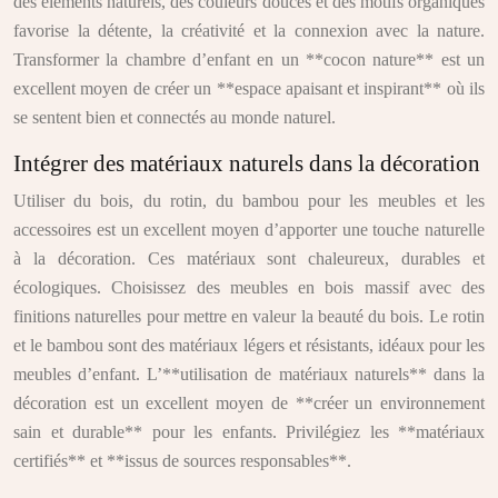
des éléments naturels, des couleurs douces et des motifs organiques
favorise la détente, la créativité et la connexion avec la nature.
Transformer la chambre d’enfant en un **cocon nature** est un
excellent moyen de créer un **espace apaisant et inspirant** où ils
se sentent bien et connectés au monde naturel.
Intégrer des matériaux naturels dans la décoration
Utiliser du bois, du rotin, du bambou pour les meubles et les
accessoires est un excellent moyen d’apporter une touche naturelle
à la décoration. Ces matériaux sont chaleureux, durables et
écologiques. Choisissez des meubles en bois massif avec des
finitions naturelles pour mettre en valeur la beauté du bois. Le rotin
et le bambou sont des matériaux légers et résistants, idéaux pour les
meubles d’enfant. L’**utilisation de matériaux naturels** dans la
décoration est un excellent moyen de **créer un environnement
sain et durable** pour les enfants. Privilégiez les **matériaux
certifiés** et **issus de sources responsables**.