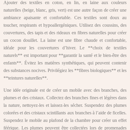
Ajouter des textiles en coton, en lin, en laine aux couleurs
naturelles (beige, blanc, gris, vert) est une autre façon de créer une
ambiance apaisante et confortable. Ces textiles sont doux au
toucher, respirants et hypoallergéniques. Utilisez des coussins, des
couvertures, des tapis et des rideaux en fibres naturelles pour créer
un cocon douillet. La laine est une fibre chaude et confortable,
idéale pour les couvertures d’hiver. Le **choix de textiles
naturels** est important pour **garantir la santé et le bien-être des
enfants**. Évitez les matières synthétiques, qui peuvent contenir
des substances nocives. Privilégiez les **fibres biologiques** et les
**teintures naturelles**.
Une idée originale est de créer un mobile avec des branches, des
plumes et des cristaux. Collectez des branches fines et légères dans
la nature, nettoyez-les et laissez-les sécher. Suspendez des plumes
colorées et des cristaux scintillants aux branches à l’aide de ficelles.
Suspendez le mobile au plafond de la chambre pour créer un effet
féérique. Les plumes peuvent être collectées lors de promenades