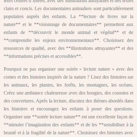
leurs centres d’intérêt, avec des illustrations attrayantes et des textes
clairs et concis. Les documentaires animaliers sont particulièrement
populaires auprès des enfants. La **lecture de livres sur la
nature** et le **visionnage de documentaires** permettent aux
enfants de **découvrir le monde animal et végétal** et de
**comprendre les enjeux environnementaux**. Choisissez des
ressources de qualité, avec des **illustrations attrayantes** et des
**informations précises et accessibles**.
Pourquoi ne pas organiser une soirée « lecture nature » avec des
contes et des histoires inspirés de la nature ? Lisez des histoires sur
les animaux, les plantes, les forêts, les montagnes, les océans.
Créez une ambiance chaleureuse avec des bougies, des coussins et
des couvertures. Après la lecture, discutez des thèmes abordés dans
les histoires et encouragez les enfants à poser des questions.
Organiser une **soirée lecture nature** est une excellente façon de
**stimuler l’imagination des enfants** et de les **sensibiliser à la
beauté et à la fragilité de la nature**. Choisissez des histoires avec