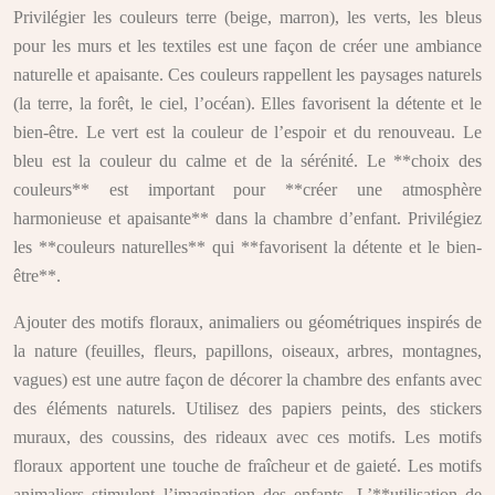
Privilégier les couleurs terre (beige, marron), les verts, les bleus
pour les murs et les textiles est une façon de créer une ambiance
naturelle et apaisante. Ces couleurs rappellent les paysages naturels
(la terre, la forêt, le ciel, l’océan). Elles favorisent la détente et le
bien-être. Le vert est la couleur de l’espoir et du renouveau. Le
bleu est la couleur du calme et de la sérénité. Le **choix des
couleurs** est important pour **créer une atmosphère
harmonieuse et apaisante** dans la chambre d’enfant. Privilégiez
les **couleurs naturelles** qui **favorisent la détente et le bien-
être**.
Ajouter des motifs floraux, animaliers ou géométriques inspirés de
la nature (feuilles, fleurs, papillons, oiseaux, arbres, montagnes,
vagues) est une autre façon de décorer la chambre des enfants avec
des éléments naturels. Utilisez des papiers peints, des stickers
muraux, des coussins, des rideaux avec ces motifs. Les motifs
floraux apportent une touche de fraîcheur et de gaieté. Les motifs
animaliers stimulent l’imagination des enfants. L’**utilisation de