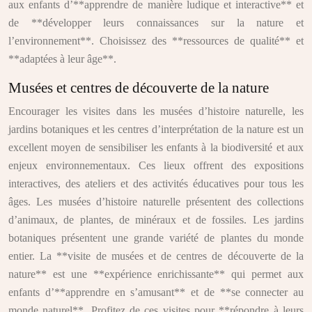
aux enfants d’**apprendre de manière ludique et interactive** et
de **développer leurs connaissances sur la nature et
l’environnement**. Choisissez des **ressources de qualité** et
**adaptées à leur âge**.
Musées et centres de découverte de la nature
Encourager les visites dans les musées d’histoire naturelle, les
jardins botaniques et les centres d’interprétation de la nature est un
excellent moyen de sensibiliser les enfants à la biodiversité et aux
enjeux environnementaux. Ces lieux offrent des expositions
interactives, des ateliers et des activités éducatives pour tous les
âges. Les musées d’histoire naturelle présentent des collections
d’animaux, de plantes, de minéraux et de fossiles. Les jardins
botaniques présentent une grande variété de plantes du monde
entier. La **visite de musées et de centres de découverte de la
nature** est une **expérience enrichissante** qui permet aux
enfants d’**apprendre en s’amusant** et de **se connecter au
monde naturel**. Profitez de ces visites pour **répondre à leurs