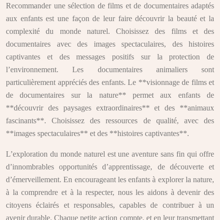
Recommander une sélection de films et de documentaires adaptés
aux enfants est une façon de leur faire découvrir la beauté et la
complexité du monde naturel. Choisissez des films et des
documentaires avec des images spectaculaires, des histoires
captivantes et des messages positifs sur la protection de
l’environnement. Les documentaires animaliers sont
particulièrement appréciés des enfants. Le **visionnage de films et
de documentaires sur la nature** permet aux enfants de
**découvrir des paysages extraordinaires** et des **animaux
fascinants**. Choisissez des ressources de qualité, avec des
**images spectaculaires** et des **histoires captivantes**.
L’exploration du monde naturel est une aventure sans fin qui offre
d’innombrables opportunités d’apprentissage, de découverte et
d’émerveillement. En encourageant les enfants à explorer la nature,
à la comprendre et à la respecter, nous les aidons à devenir des
citoyens éclairés et responsables, capables de contribuer à un
avenir durable. Chaque petite action compte, et en leur transmettant